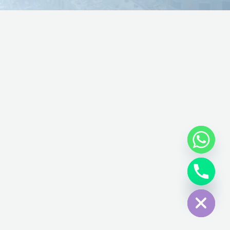
Hide cha